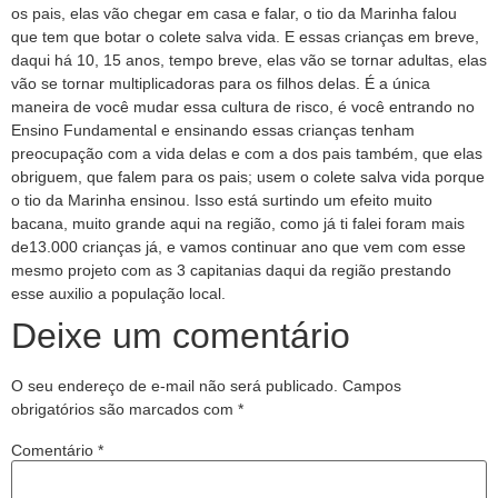
os pais, elas vão chegar em casa e falar, o tio da Marinha falou
que tem que botar o colete salva vida. E essas crianças em breve,
daqui há 10, 15 anos, tempo breve, elas vão se tornar adultas, elas
vão se tornar multiplicadoras para os filhos delas. É a única
maneira de você mudar essa cultura de risco, é você entrando no
Ensino Fundamental e ensinando essas crianças tenham
preocupação com a vida delas e com a dos pais também, que elas
obriguem, que falem para os pais; usem o colete salva vida porque
o tio da Marinha ensinou. Isso está surtindo um efeito muito
bacana, muito grande aqui na região, como já ti falei foram mais
de13.000 crianças já, e vamos continuar ano que vem com esse
mesmo projeto com as 3 capitanias daqui da região prestando
esse auxilio a população local.
Deixe um comentário
O seu endereço de e-mail não será publicado.
Campos
obrigatórios são marcados com
*
Comentário
*