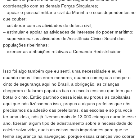
coordenação com as demais Forças Singulares;
– apoiar o pessoal militar e civil da Marinha e seus dependentes no
que couber;
– colaborar com as atividades de defesa civil;
– estimular e apoiar as atividades de interesse do poder marítimo;
– supervisionar as atividades de Assistência Cívico-Social das
populações ribeirinhas;
– exercer as atribuições relativas a Comando Redistribuidor.
Isso foi algo também que eu senti, uma necessidade e eu vi
quando meus filhos eram menores, quando começou a chegar o
cinto de segurança aqui no Brasil, a obrigação, as crianças
chegaram e falaram papai as tias na escola ensinou que tem que
botar o cinto. Então partindo dessa ideia eu propus as capitanias
aqui que nós fizéssemos isso, propus a alguns prefeitos que nós
precisamos da adesão das prefeituras, das escolas e só pra você
ter uma ideia, nós já fizemos mais de 13.000 crianças durante esse
ano, fizeram algum tipo de adestramento sobre a necessidade do
colete salva vida, quais as coisas mais importantes para que se
tenha segurança na navegação, porque essas crianças vão cobrar