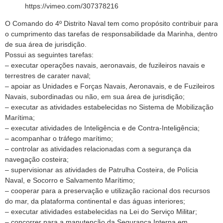
https://vimeo.com/307378216
O Comando do 4º Distrito Naval tem como propósito contribuir para
o cumprimento das tarefas de responsabilidade da Marinha, dentro
de sua área de jurisdição.
Possui as seguintes tarefas:
– executar operações navais, aeronavais, de fuzileiros navais e
terrestres de carater naval;
– apoiar as Unidades e Forças Navais, Aeronavais, e de Fuzileiros
Navais, subordinadas ou não, em sua área de jurisdição;
– executar as atividades estabelecidas no Sistema de Mobilização
Marítima;
– executar atividades de Inteligência e de Contra-Inteligência;
– acompanhar o tráfego marítimo;
– controlar as atividades relacionadas com a segurança da
navegação costeira;
– supervisionar as atividades de Patrulha Costeira, de Polícia
Naval, e Socorro e Salvamento Marítimo;
– cooperar para a preservação e utilização racional dos recursos
do mar, da plataforma continental e das águas interiores;
– executar atividades estabelecidas na Lei do Serviço Militar;
– concorrer para a manutenção da Segurança Interna em