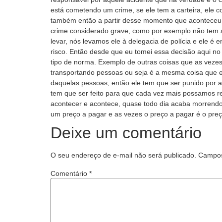
está cometendo um crime, se ele tem a carteira, ele 
também então a partir desse momento que aconteceu 
crime considerado grave, como por exemplo não tem a c
levar, nós levamos ele à delegacia de polícia e ele é
risco. Então desde que eu tomei essa decisão aqui n
tipo de norma. Exemplo de outras coisas que as vez
transportando pessoas ou seja é a mesma coisa que el
daquelas pessoas, então ele tem que ser punido por a
tem que ser feito para que cada vez mais possamos red
acontecer e acontece, quase todo dia acaba morrendo
um preço a pagar e as vezes o preço a pagar é o pre
Deixe um comentário
O seu endereço de e-mail não será publicado.
Campos
Comentário
*