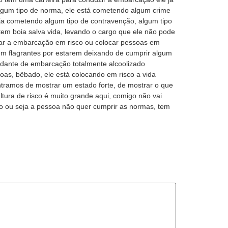
algum tipo de norma, ele está cometendo algum crime
a cometendo algum tipo de contravenção, algum tipo
tem boia salva vida, levando o cargo que ele não pode
locar a embarcação em risco ou colocar pessoas em
em flagrantes por estarem deixando de cumprir algum
dante de embarcação totalmente alcoolizado
oas, bêbado, ele está colocando em risco a vida
ntramos de mostrar um estado forte, de mostrar o que
tura de risco é muito grande aqui, comigo não vai
do ou seja a pessoa não quer cumprir as normas, tem