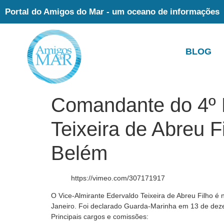
Portal do Amigos do Mar - um oceano de informações
BLOG
Comandante do 4º D
Teixeira de Abreu 
Belém
https://vimeo.com/307171917
O Vice-Almirante Edervaldo Teixeira de Abreu Filho é 
Janeiro. Foi declarado Guarda-Marinha em 13 de de
Principais cargos e comissões: