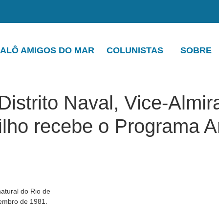
ALÔ AMIGOS DO MAR
COLUNISTAS
SOBRE
istrito Naval, Vice-Almir
Filho recebe o Programa 
natural do Rio de
zembro de 1981.