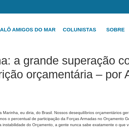
ALÔ AMIGOS DO MAR
COLUNISTAS
SOBRE
a: a grande superação c
rição orçamentária – por 
a Marinha, eu diria, do Brasil. Nossos desequilíbrios orçamentários 
anos o percentual de participação da Forças Armadas no Orçamento Ge
instabilidade do Orçamento, a gente nunca sabe exatamente o que vai