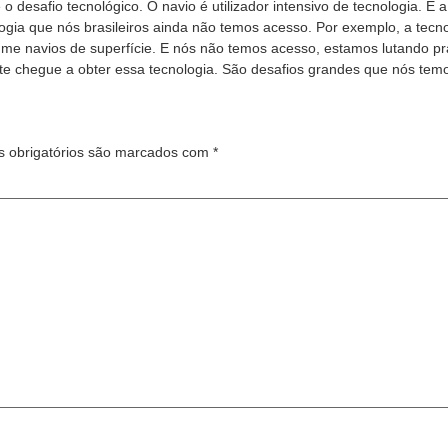
 o desafio tecnológico. O navio é utilizador intensivo de tecnologia. 
ia que nós brasileiros ainda não temos acesso. Por exemplo, a tecnol
me navios de superfície. E nós não temos acesso, estamos lutando pr
te chegue a obter essa tecnologia. São desafios grandes que nós tem
 obrigatórios são marcados com
*