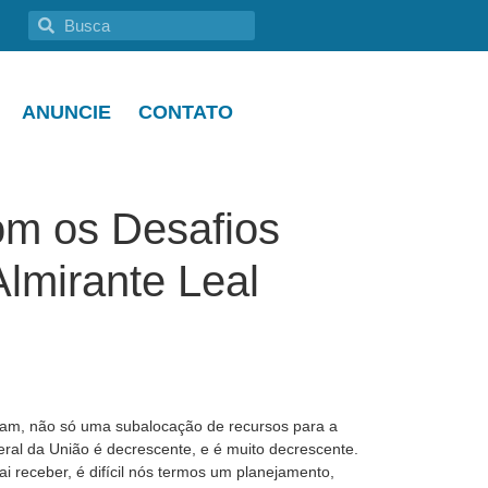
ANUNCIE
CONTATO
om os Desafios
Almirante Leal
geram, não só uma subalocação de recursos para a
ral da União é decrescente, e é muito decrescente.
 receber, é difícil nós termos um planejamento,