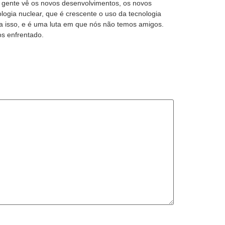
E a gente vê os novos desenvolvimentos, os novos
ogia nuclear, que é crescente o uso da tecnologia
a isso, e é uma luta em que nós não temos amigos.
os enfrentado.