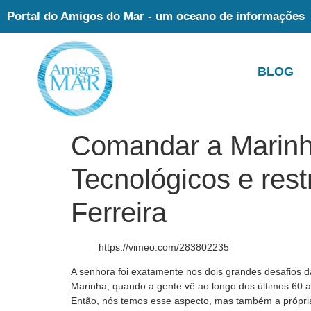
Portal do Amigos do Mar - um oceano de informações
BLOG
Comandar a Marinh
Tecnológicos e rest
Ferreira
https://vimeo.com/283802235
A senhora foi exatamente nos dois grandes desafios d
Marinha, quando a gente vê ao longo dos últimos 60 
Então, nós temos esse aspecto, mas também a própria 