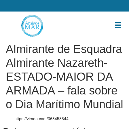
Almirante de Esquadra
Almirante Nazareth-
ESTADO-MAIOR DA
ARMADA – fala sobre
o Dia Marítimo Mundial
https://vimeo.com/363458544