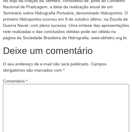
No bojo da criação da SBHidro, consolidou-se, junto ao Conselho
Nacional de Praticagem, a ideia da realização anual de um
Seminário sobre Hidrografia Portuária, denominado Hidroportos. O
primeiro Hidroportos ocorreu em 9 de outubro último, na Escola de
Guerra Naval, com pleno sucesso. Uma síntese das apresentações
nele realizadas e das conclusões obtidas pode ser obtida na
página da Sociedade Brasileira de Hidrografia: www.sbhidro.org.br.
Deixe um comentário
O seu endereço de e-mail não será publicado.
Campos
obrigatórios são marcados com
*
Comentário
*