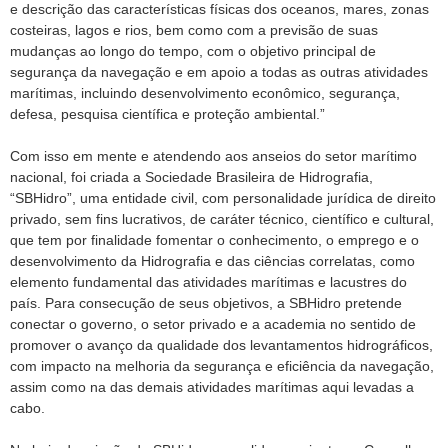
e descrição das características físicas dos oceanos, mares, zonas
costeiras, lagos e rios, bem como com a previsão de suas
mudanças ao longo do tempo, com o objetivo principal de
segurança da navegação e em apoio a todas as outras atividades
marítimas, incluindo desenvolvimento econômico, segurança,
defesa, pesquisa científica e proteção ambiental.”
Com isso em mente e atendendo aos anseios do setor marítimo
nacional, foi criada a Sociedade Brasileira de Hidrografia,
“SBHidro”, uma entidade civil, com personalidade jurídica de direito
privado, sem fins lucrativos, de caráter técnico, científico e cultural,
que tem por finalidade fomentar o conhecimento, o emprego e o
desenvolvimento da Hidrografia e das ciências correlatas, como
elemento fundamental das atividades marítimas e lacustres do
país. Para consecução de seus objetivos, a SBHidro pretende
conectar o governo, o setor privado e a academia no sentido de
promover o avanço da qualidade dos levantamentos hidrográficos,
com impacto na melhoria da segurança e eficiência da navegação,
assim como na das demais atividades marítimas aqui levadas a
cabo.