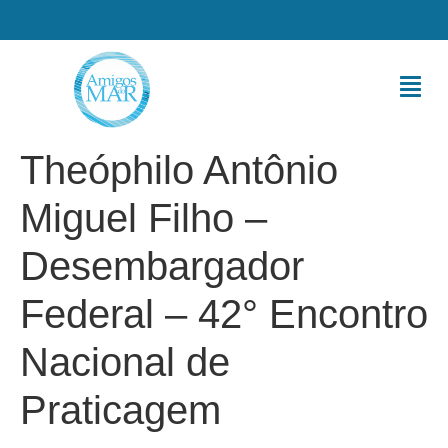
Theóphilo Antônio
Miguel Filho –
Desembargador
Federal – 42° Encontro
Nacional de
Praticagem