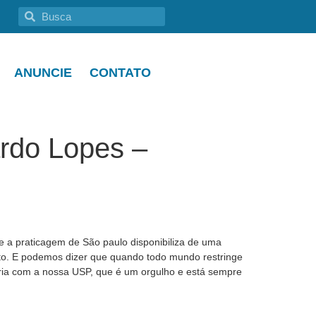
ANUNCIE
CONTATO
ardo Lopes –
e a praticagem de São paulo disponibiliza de uma
to. E podemos dizer que quando todo mundo restringe
eria com a nossa USP, que é um orgulho e está sempre