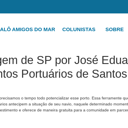
ALÔ AMIGOS DO MAR
COLUNISTAS
SOBRE
agem de SP por José Edu
ntos Portuários de Santos
 precisamos o tempo todo potencializar esse porto. Essa ferramente qu
ários antecipem a situação de seu navio, naquele determinado momen
nvestimento e oferece de maneira gratuita para a comunidade em parc