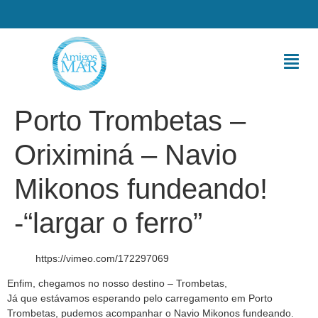
Porto Trombetas –
Oriximiná – Navio
Mikonos fundeando!
-“largar o ferro”
https://vimeo.com/172297069
Enfim, chegamos no nosso destino – Trombetas,
Já que estávamos esperando pelo carregamento em Porto
Trombetas, pudemos acompanhar o Navio Mikonos fundeando.