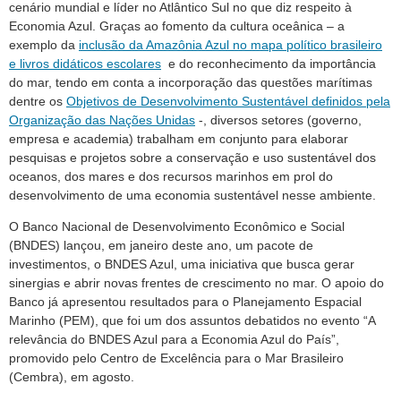
cenário mundial e líder no Atlântico Sul no que diz respeito à
Economia Azul. Graças ao fomento da cultura oceânica – a
exemplo da
inclusão da Amazônia Azul no mapa político brasileiro
e livros didáticos escolares
e do reconhecimento da importância
do mar, tendo em conta a incorporação das questões marítimas
dentre os
Objetivos de Desenvolvimento Sustentável definidos pela
Organização das Nações Unidas
-, diversos setores (governo,
empresa e academia) trabalham em conjunto para elaborar
pesquisas e projetos sobre a conservação e uso sustentável dos
oceanos, dos mares e dos recursos marinhos em prol do
desenvolvimento de uma economia sustentável nesse ambiente.
O Banco Nacional de Desenvolvimento Econômico e Social
(BNDES) lançou, em janeiro deste ano, um pacote de
investimentos, o BNDES Azul, uma iniciativa que busca gerar
sinergias e abrir novas frentes de crescimento no mar. O apoio do
Banco já apresentou resultados para o Planejamento Espacial
Marinho (PEM), que foi um dos assuntos debatidos no evento “A
relevância do BNDES Azul para a Economia Azul do País”,
promovido pelo Centro de Excelência para o Mar Brasileiro
(Cembra), em agosto.