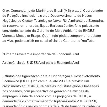
O ex-Comandante da Marinha do Brasil (MB) e atual Coordenador
de Relações Institucionais e de Desenvolvimento de Novos
Negócios do Cluster Tecnológico Naval-RJ, Almirante de Esquadra,
da reserva remunerada, Ilques Barbosa Junior, foi o palestrante
convidado, ao lado da Gerente de Meio Ambiente do BNDES,
Vanessa Mesquita Braga. Quem não pôde acompanhar o debate
ao vivo, pode assistir no canal oficial do Cembra no YouTube.
Números revelam a importância da Economia Azul
A relevância do BNDES Azul para a Economia Azul
Estudos da Organização para a Cooperação e Desenvolvimento
Econômico (OCDE) indicam que, até 2030, é previsto um
crescimento anual de 3,5% para as indústrias globais baseadas
nos oceanos, com perspectiva de geração de milhões de
empregos. Ainda de acordo com as projeções da OCDE, a
demanda pelo comércio marítimo triplicará entre 2015 e 2050,
respondendo os navios por mais de 75% do transporte global de