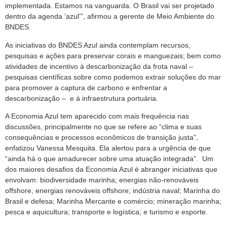
implementada. Estamos na vanguarda. O Brasil vai ser projetado
dentro da agenda ‘azul’”, afirmou a gerente de Meio Ambiente do
BNDES.
As iniciativas do BNDES Azul ainda contemplam recursos,
pesquisas e ações para preservar corais e manguezais; bem como
atividades de incentivo à descarbonização da frota naval –
pesquisas científicas sobre como podemos extrair soluções do mar
para promover a captura de carbono e enfrentar a
descarbonização – e à infraestrutura portuária.
A Economia Azul tem aparecido com mais frequência nas
discussões, principalmente no que se refere ao “clima e suas
consequências e processos econômicos de transição justa”,
enfatizou Vanessa Mesquita. Ela alertou para a urgência de que
“ainda há o que amadurecer sobre uma atuação integrada”. Um
dos maiores desafios da Economia Azul é abranger iniciativas que
envolvam: biodiversidade marinha; energias não-renováveis
offshore, energias renováveis offshore; indústria naval; Marinha do
Brasil e defesa; Marinha Mercante e comércio; mineração marinha;
pesca e aquicultura; transporte e logística; e turismo e esporte.