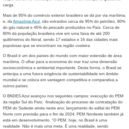
carga.
Mais de 95% do comércio exterior brasileiro se dá por via marítima;
e, da
Amazônia Azul
, são extraídos cerca de 95% do petróleo, 80%
do gás natural e 45% do pescado produzidos no País. Cerca de
80% da população brasileira vive em uma faixa de até 200
quilômetros do litoral, sendo 17 estados e 16 das cidades mais
populosas que se encontram na região costeira.
O Brasil é um dos países do mundo com maior extensão de área
marítima. O olhar para a economia do mar traz uma dimensão
socioeconômica e ambiental importante. Desta forma, o Brasil se
antecipa a uma futura exigência de sustentabilidade em âmbito
mundial e se coloca em vantagem competitiva e comparativa a
outros países.
O BNDES Azul avançou nos seguintes campos: execução do PEM
da região Sul do País; finalização do processo de contratação do
PEM do Sudeste ainda neste ano; lançamento do edital do PEM
Norte com previsão para o fim de 2024; PEM Nordeste também já
está em desenvolvimento. “O PEM, hoje, no Brasil é uma
realidade. Não é mais uma meta. É uma realidade, sendo