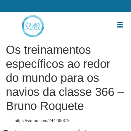
Os treinamentos
específicos ao redor
do mundo para os
navios da classe 366 –
Bruno Roquete
https://vimeo.com/244495879