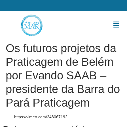
Os futuros projetos da
Praticagem de Belém
por Evando SAAB –
presidente da Barra do
Pará Praticagem
https://vimeo.com/248067192