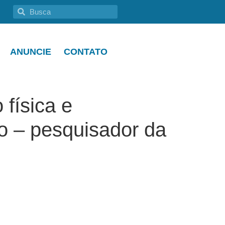
ANUNCIE
CONTATO
física e
o – pesquisador da