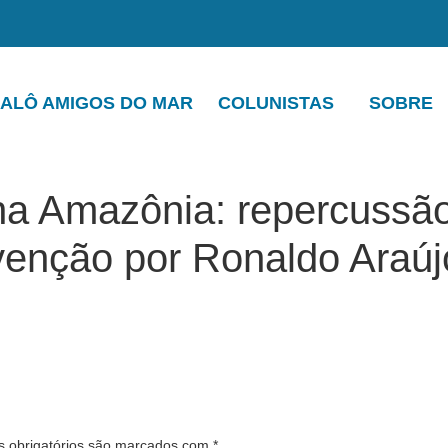
ALÔ AMIGOS DO MAR
COLUNISTAS
SOBRE
a Amazônia: repercussão 
evenção por Ronaldo Araúj
 obrigatórios são marcados com
*