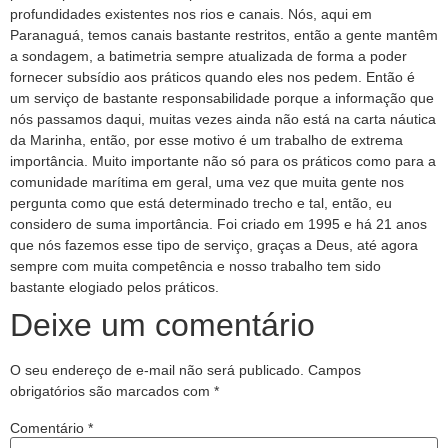
profundidades existentes nos rios e canais. Nós, aqui em
Paranaguá, temos canais bastante restritos, então a gente mantêm
a sondagem, a batimetria sempre atualizada de forma a poder
fornecer subsídio aos práticos quando eles nos pedem. Então é
um serviço de bastante responsabilidade porque a informação que
nós passamos daqui, muitas vezes ainda não está na carta náutica
da Marinha, então, por esse motivo é um trabalho de extrema
importância. Muito importante não só para os práticos como para a
comunidade marítima em geral, uma vez que muita gente nos
pergunta como que está determinado trecho e tal, então, eu
considero de suma importância. Foi criado em 1995 e há 21 anos
que nós fazemos esse tipo de serviço, graças a Deus, até agora
sempre com muita competência e nosso trabalho tem sido
bastante elogiado pelos práticos.
Deixe um comentário
O seu endereço de e-mail não será publicado.
Campos
obrigatórios são marcados com
*
Comentário
*