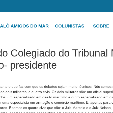
ALÔ AMIGOS DO MAR
COLUNISTAS
SOBRE
 Colegiado do Tribunal 
o- presidente
ante o que faz com que os debates sejam muito técnicos. Nós somos se
o dois militares, e quatro civis. Os dois militares são: um oficial sup
dos, um especializado em direito marítimo e outro especializado em dir
m uma especialista em armação e comércio marítimo. E, apenas para
itares. E temos os quatro civis que são: o Juiz Marcelo e o Juiz Nelso