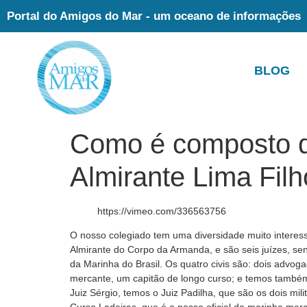
Portal do Amigos do Mar - um oceano de informações
BLOG
Como é composto do
Almirante Lima Filh
https://vimeo.com/336563756
O nosso colegiado tem uma diversidade muito interess
Almirante do Corpo da Armanda, e são seis juízes, send
da Marinha do Brasil. Os quatro civis são: dois advoga
mercante, um capitão de longo curso; e temos també
Juiz Sérgio, temos o Juiz Padilha, que são os dois mil