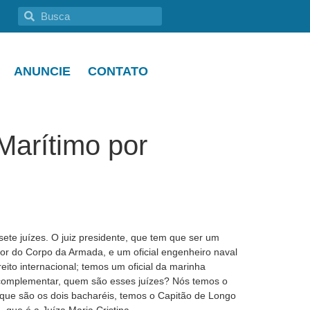
ANUNCIE
CONTATO
Marítimo por
te juízes. O juiz presidente, que tem que ser um
erior do Corpo da Armada, e um oficial engenheiro naval
eito internacional; temos um oficial da marinha
 complementar, quem são esses juízes? Nós temos o
n, que são os dois bacharéis, temos o Capitão de Longo