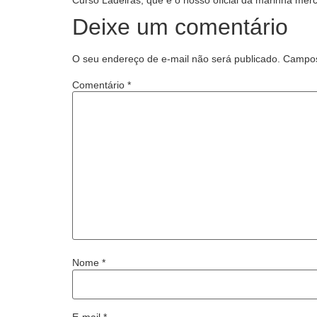
Curso Ladeiras, que é o nosso oficial da marinha mer
Deixe um comentário
O seu endereço de e-mail não será publicado.
Campos
Comentário
*
Nome
*