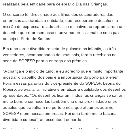
realizada pela entidade para celebrar o Dia das Crianças.
O concurso foi direcionado aos filhos dos colaboradores das
empresas associadas à entidade, que receberam o desafio e a
missão de expressar o lado artístico e criativo ao reproduzirem um
desenho que representasse o universo profissional de seus pais,
ou seja o Porto de Santos.
Em uma tarde divertida repleta de guloseimas infantis, os três
vencedores, acompanhados de seus pais, foram recebidos na
sede do SOPESP para a entrega dos prêmios.
“A criança é o início de tudo, e eu acredito que é muito importante
mostrar o trabalho dos pais e a importância do porto para eles”.
Foram essas palavras do vice-presidente do SOPESP, Leonardo
Ribeiro, ao avaliar a iniciativa e enfatizar a qualidade dos desenhos
apresentados. “Os desenhos ficaram lindos, as crianças se saíram
muito bem, e conhecê-las também cria uma proximidade entre
aqueles que trabalham no porto e nós, que atuamos aqui no
SOPESP e em nossas empresas. Foi uma tarde muito bacana,
divertida e curiosa”, acrescentou Leonardo.