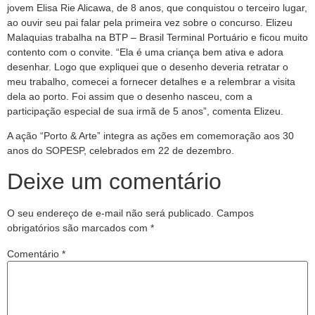
jovem Elisa Rie Alicawa, de 8 anos, que conquistou o terceiro lugar,
ao ouvir seu pai falar pela primeira vez sobre o concurso. Elizeu
Malaquias trabalha na BTP – Brasil Terminal Portuário e ficou muito
contento com o convite. “Ela é uma criança bem ativa e adora
desenhar. Logo que expliquei que o desenho deveria retratar o
meu trabalho, comecei a fornecer detalhes e a relembrar a visita
dela ao porto. Foi assim que o desenho nasceu, com a
participação especial de sua irmã de 5 anos”, comenta Elizeu.
A ação “Porto & Arte” integra as ações em comemoração aos 30
anos do SOPESP, celebrados em 22 de dezembro.
Deixe um comentário
O seu endereço de e-mail não será publicado.
Campos
obrigatórios são marcados com
*
Comentário
*