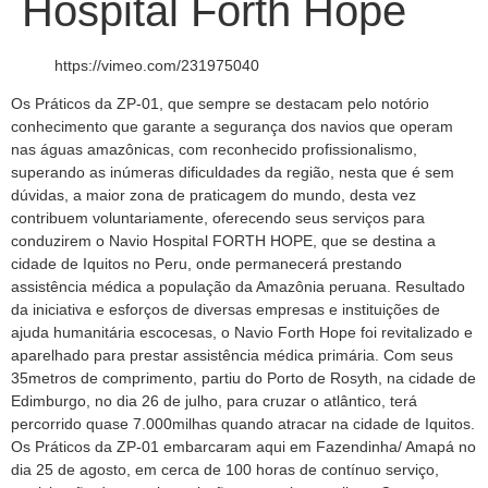
Hospital Forth Hope
https://vimeo.com/231975040
Os Práticos da ZP-01, que sempre se destacam pelo notório
conhecimento que garante a segurança dos navios que operam
nas águas amazônicas, com reconhecido profissionalismo,
superando as inúmeras dificuldades da região, nesta que é sem
dúvidas, a maior zona de praticagem do mundo, desta vez
contribuem voluntariamente, oferecendo seus serviços para
conduzirem o Navio Hospital FORTH HOPE, que se destina a
cidade de Iquitos no Peru, onde permanecerá prestando
assistência médica a população da Amazônia peruana. Resultado
da iniciativa e esforços de diversas empresas e instituições de
ajuda humanitária escocesas, o Navio Forth Hope foi revitalizado e
aparelhado para prestar assistência médica primária. Com seus
35metros de comprimento, partiu do Porto de Rosyth, na cidade de
Edimburgo, no dia 26 de julho, para cruzar o atlântico, terá
percorrido quase 7.000milhas quando atracar na cidade de Iquitos.
Os Práticos da ZP-01 embarcaram aqui em Fazendinha/ Amapá no
dia 25 de agosto, em cerca de 100 horas de contínuo serviço,