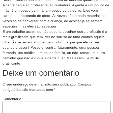
A gente não é só professora, só cuidadora. A gente é um pouco de
mãe, é um pouco de irmã, um pouco de tia de vó. Eles vem
carentes, precisando de afeto. Às vezes não é nada material, as
vezes só de conversar com a criança, de acolher já se sentem
especiais, mas eles são especiais!!
É um trabalho assim, eu não poderia escolher outra profissão é a
mais gratificante que tem. Ver no sorriso de uma criança aquele
olhar. Às vezes eu olho pequenininho…o que que ele vai ser
quando crescer? Posso encontrar futuramente, uma pessoa
formada, um médico, um pai de família, ou não, tomar um outro
caminho que não é o que a gente quer. Mas assim…é muito
gratificante
Deixe um comentário
O seu endereço de e-mail não será publicado.
Campos
obrigatórios são marcados com
*
Comentário
*