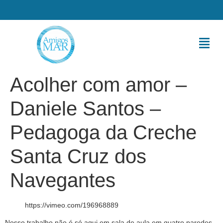
Acolher com amor –
Daniele Santos –
Pedagoga da Creche
Santa Cruz dos
Navegantes
https://vimeo.com/196968889
Nosso trabalho não é só aqui em sala de aula em quatro paredes.