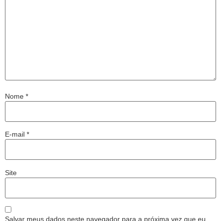
Nome
*
E-mail
*
Site
Salvar meus dados neste navegador para a próxima vez que eu