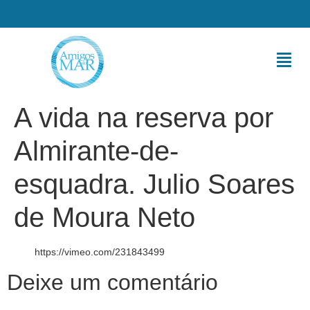
A vida na reserva por
Almirante-de-
esquadra. Julio Soares
de Moura Neto
https://vimeo.com/231843499
Deixe um comentário