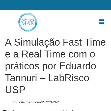
A Simulação Fast Time
e a Real Time com o
práticos por Eduardo
Tannuri – LabRisco
USP
https://vimeo.com/357226262