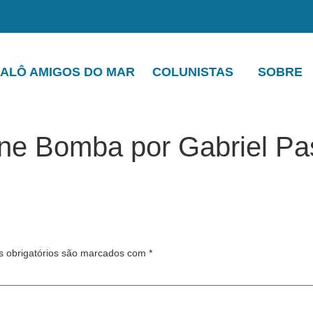
ALÔ AMIGOS DO MAR
COLUNISTAS
SOBRE
one Bomba por Gabriel Pa
 obrigatórios são marcados com
*