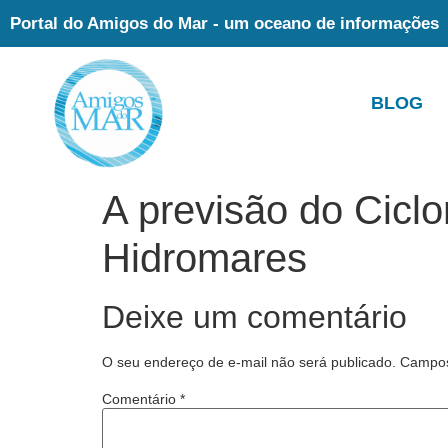
Portal do Amigos do Mar - um oceano de informações
BLOG
A previsão do Cicl
Hidromares
Deixe um comentário
O seu endereço de e-mail não será publicado.
Campos
Comentário
*