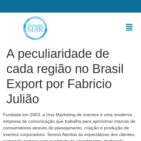
A peculiaridade de
cada região no Brasil
Export por Fabricio
Julião
Fundada em 2003, a Una Marketing de eventos é uma moderna
empresa de comunicação que trabalha para aproximar marcas de
consumidores através do planejamento, criação e produção de
eventos corporativos. Somos Atentos às expectativas dos clientes,