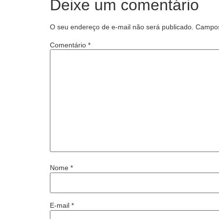
Deixe um comentário
O seu endereço de e-mail não será publicado.
Campos
Comentário
*
Nome
*
E-mail
*