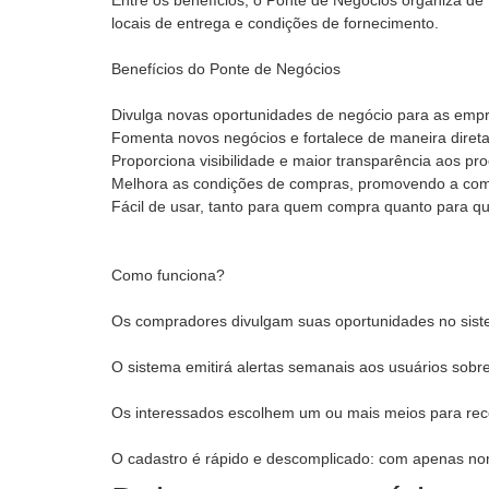
Entre os benefícios, o Ponte de Negócios organiza de
locais de entrega e condições de fornecimento.
Benefícios do Ponte de Negócios
Divulga novas oportunidades de negócio para as empr
Fomenta novos negócios e fortalece de maneira direta e
Proporciona visibilidade e maior transparência aos p
Melhora as condições de compras, promovendo a comp
Fácil de usar, tanto para quem compra quanto para 
Como funciona?
Os compradores divulgam suas oportunidades no siste
O sistema emitirá alertas semanais aos usuários sob
Os interessados escolhem um ou mais meios para receb
O cadastro é rápido e descomplicado: com apenas nome