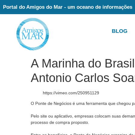
Portal do Amigos do Mar - um oceano de informações
BLOG
A Marinha do Brasi
Antonio Carlos Soa
https://vimeo.com/250951129
O Ponte de Negócios é uma ferramenta que chegou p
Pelo site ou aplicativo, empresas colocam suas demand
processo de compra proposto.