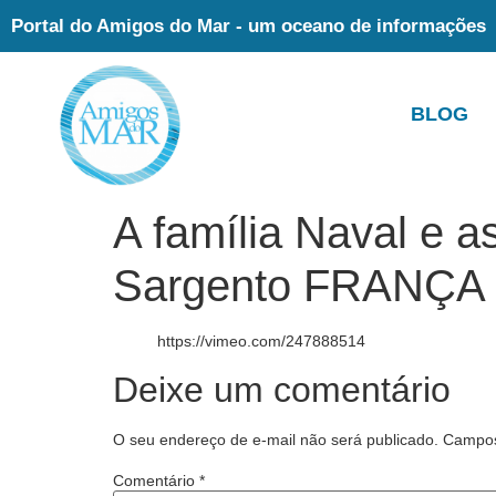
Portal do Amigos do Mar - um oceano de informações
BLOG
A família Naval e 
Sargento FRANÇA
https://vimeo.com/247888514
Deixe um comentário
O seu endereço de e-mail não será publicado.
Campos
Comentário
*