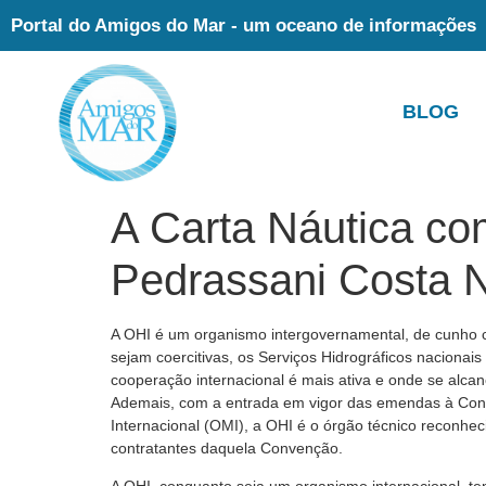
Portal do Amigos do Mar - um oceano de informações
BLOG
A Carta Náutica com
Pedrassani Costa N
A OHI é um organismo intergovernamental, de cunho c
sejam coercitivas, os Serviços Hidrográficos nacionai
cooperação internacional é mais ativa e onde se alcan
Ademais, com a entrada em vigor das emendas à Con
Internacional (OMI), a OHI é o órgão técnico reconhec
contratantes daquela Convenção.