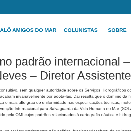
ALÔ AMIGOS DO MAR
COLUNISTAS
SOBRE
o padrão internacional –
eves – Diretor Assistent
onsultivo, sem qualquer autoridade sobre os Serviços Hidrográficos
s acabam invariavelmente por adotá-las. Daí resulta que o domínio da
ça o mais alto grau de uniformidade nas especificações técnicas, mét
venção Internacional para Salvaguarda da Vida Humana no Mar (SOL
ido pela OMI cujos padrões relacionados à cartografia náutica e hidr