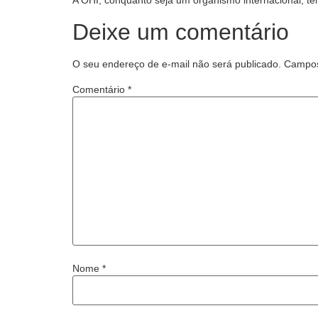
A OHI, conquanto seja um organismo internacional, te
Deixe um comentário
O seu endereço de e-mail não será publicado.
Campos
Comentário
*
Nome
*