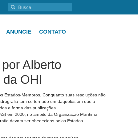
ANUNCIE
CONTATO
 por Alberto
e da OHI
 dos Estados-Membros. Conquanto suas resoluções não
 hidrografia tem se tornado um daqueles em que a
odos e forma das publicações.
AS) em 2000, no âmbito da Organização Marítima
ografia devam ser obedecidos pelos Estados