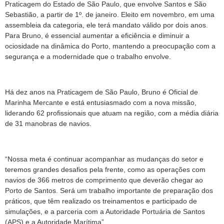
Praticagem do Estado de São Paulo, que envolve Santos e São
Sebastião, a partir de 1º. de janeiro. Eleito em novembro, em uma
assembleia da categoria, ele terá mandato válido por dois anos.
Para Bruno, é essencial aumentar a eficiência e diminuir a
ociosidade na dinâmica do Porto, mantendo a preocupação com a
segurança e a modernidade que o trabalho envolve.
Há dez anos na Praticagem de São Paulo, Bruno é Oficial de
Marinha Mercante e está entusiasmado com a nova missão,
liderando 62 profissionais que atuam na região, com a média diária
de 31 manobras de navios.
“Nossa meta é continuar acompanhar as mudanças do setor e
teremos grandes desafios pela frente, como as operações com
navios de 366 metros de comprimento que deverão chegar ao
Porto de Santos. Será um trabalho importante de preparação dos
práticos, que têm realizado os treinamentos e participado de
simulações, e a parceria com a Autoridade Portuária de Santos
(APS) e a Autoridade Marítima”.