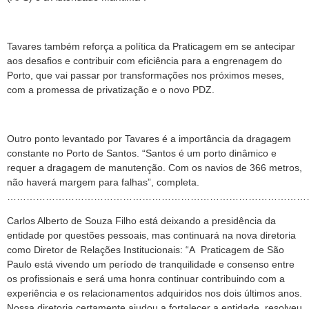
Tavares também reforça a política da Praticagem em se antecipar
aos desafios e contribuir com eficiência para a engrenagem do
Porto, que vai passar por transformações nos próximos meses,
com a promessa de privatização e o novo PDZ.
Outro ponto levantado por Tavares é a importância da dragagem
constante no Porto de Santos. “Santos é um porto dinâmico e
requer a dragagem de manutenção. Com os navios de 366 metros,
não haverá margem para falhas”, completa.
…………………………………………………………………………………
Carlos Alberto de Souza Filho está deixando a presidência da
entidade por questões pessoais, mas continuará na nova diretoria
como Diretor de Relações Institucionais: “A Praticagem de São
Paulo está vivendo um período de tranquilidade e consenso entre
os profissionais e será uma honra continuar contribuindo com a
experiência e os relacionamentos adquiridos nos dois últimos anos.
Nossa diretoria certamente ajudou a fortalecer a entidade, resolveu