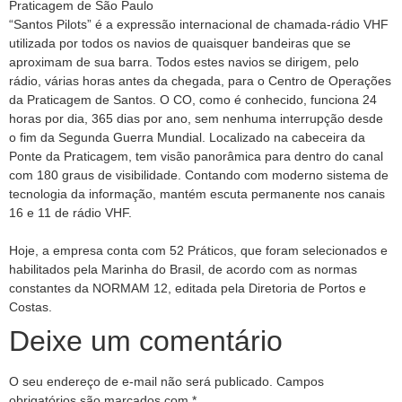
Praticagem de São Paulo
“Santos Pilots” é a expressão internacional de chamada-rádio VHF
utilizada por todos os navios de quaisquer bandeiras que se
aproximam de sua barra. Todos estes navios se dirigem, pelo
rádio, várias horas antes da chegada, para o Centro de Operações
da Praticagem de Santos. O CO, como é conhecido, funciona 24
horas por dia, 365 dias por ano, sem nenhuma interrupção desde
o fim da Segunda Guerra Mundial. Localizado na cabeceira da
Ponte da Praticagem, tem visão panorâmica para dentro do canal
com 180 graus de visibilidade. Contando com moderno sistema de
tecnologia da informação, mantém escuta permanente nos canais
16 e 11 de rádio VHF.
Hoje, a empresa conta com 52 Práticos, que foram selecionados e
habilitados pela Marinha do Brasil, de acordo com as normas
constantes da NORMAM 12, editada pela Diretoria de Portos e
Costas.
Deixe um comentário
O seu endereço de e-mail não será publicado.
Campos
obrigatórios são marcados com
*