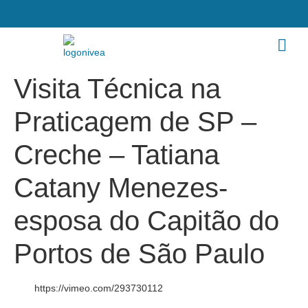
Visita Técnica na
Praticagem de SP –
Creche – Tatiana
Catany Menezes-
esposa do Capitão do
Portos de São Paulo
https://vimeo.com/293730112