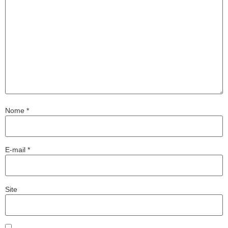
Nome
*
E-mail
*
Site