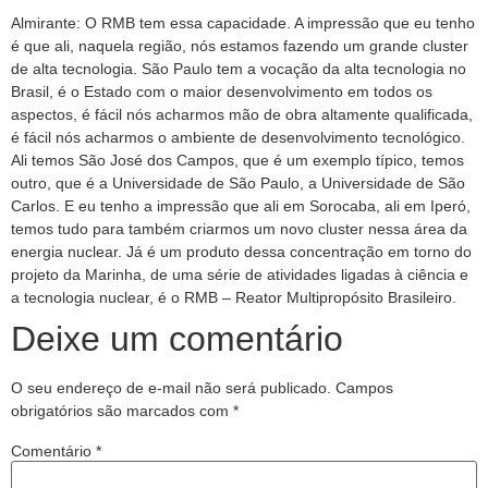
Almirante: O RMB tem essa capacidade. A impressão que eu tenho
é que ali, naquela região, nós estamos fazendo um grande cluster
de alta tecnologia. São Paulo tem a vocação da alta tecnologia no
Brasil, é o Estado com o maior desenvolvimento em todos os
aspectos, é fácil nós acharmos mão de obra altamente qualificada,
é fácil nós acharmos o ambiente de desenvolvimento tecnológico.
Ali temos São José dos Campos, que é um exemplo típico, temos
outro, que é a Universidade de São Paulo, a Universidade de São
Carlos. E eu tenho a impressão que ali em Sorocaba, ali em Iperó,
temos tudo para também criarmos um novo cluster nessa área da
energia nuclear. Já é um produto dessa concentração em torno do
projeto da Marinha, de uma série de atividades ligadas à ciência e
a tecnologia nuclear, é o RMB – Reator Multipropósito Brasileiro.
Deixe um comentário
O seu endereço de e-mail não será publicado.
Campos
obrigatórios são marcados com
*
Comentário
*