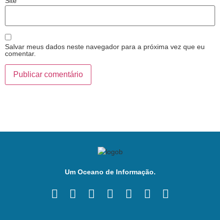
Site
Salvar meus dados neste navegador para a próxima vez que eu
comentar.
Um Oceano de Informação.