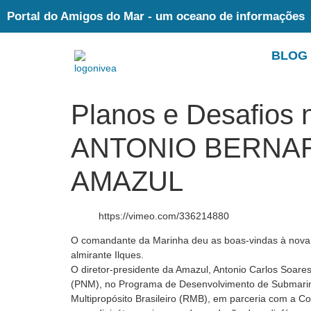
Portal do Amigos do Mar - um oceano de informações
BLOG
Planos e Desafios 
ANTONIO BERNARDO
AMAZUL
https://vimeo.com/336214880
O comandante da Marinha deu as boas-vindas à nova d
almirante Ilques.
O diretor-presidente da Amazul, Antonio Carlos Soare
(PNM), no Programa de Desenvolvimento de Submarinos
Multipropósito Brasileiro (RMB), em parceria com a C