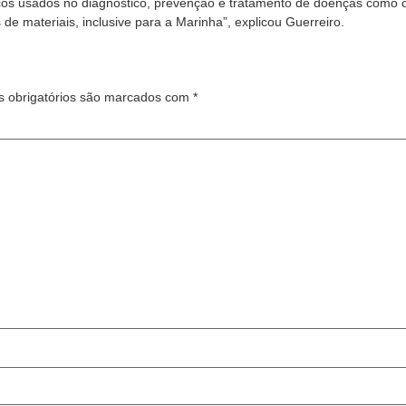
os usados no diagnóstico, prevenção e tratamento de doenças como o 
de materiais, inclusive para a Marinha”, explicou Guerreiro.
 obrigatórios são marcados com
*