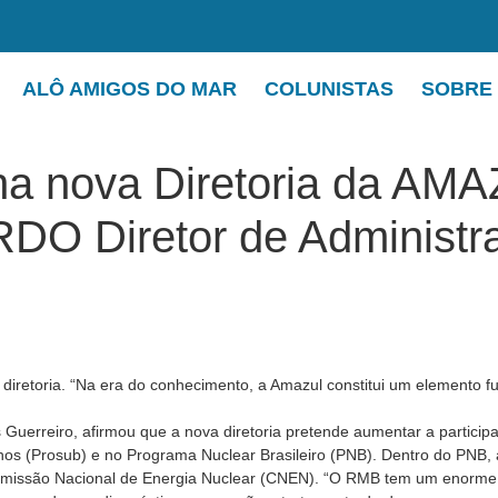
ALÔ AMIGOS DO MAR
COLUNISTAS
SOBRE
na nova Diretoria da AMA
 Diretor de Administra
iretoria. “Na era do conhecimento, a Amazul constitui um elemento fu
s Guerreiro, afirmou que a nova diretoria pretende aumentar a partic
 (Prosub) e no Programa Nuclear Brasileiro (PNB). Dentro do PNB, a 
omissão Nacional de Energia Nuclear (CNEN). “O RMB tem um enorme alc