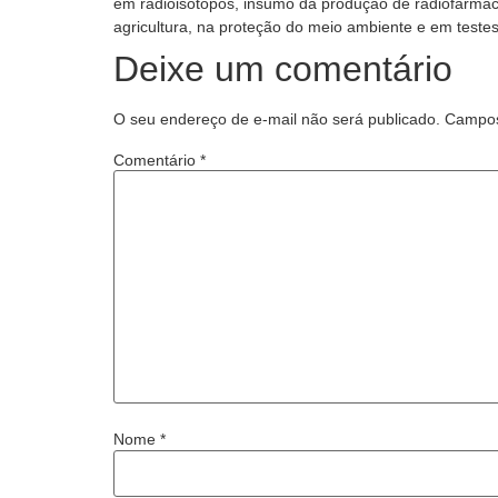
em radioisótopos, insumo da produção de radiofármac
agricultura, na proteção do meio ambiente e em testes 
Deixe um comentário
O seu endereço de e-mail não será publicado.
Campos
Comentário
*
Nome
*