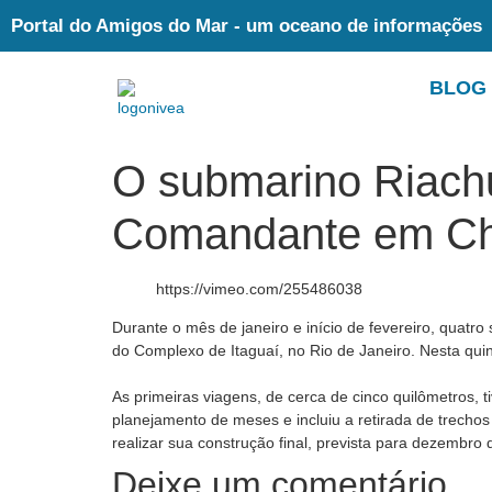
Portal do Amigos do Mar - um oceano de informações
BLOG
O submarino Riachu
Comandante em Ch
https://vimeo.com/255486038
Durante o mês de janeiro e início de fevereiro, quatr
do Complexo de Itaguaí, no Rio de Janeiro. Nesta quin
As primeiras viagens, de cerca de cinco quilômetros, 
planejamento de meses e incluiu a retirada de trechos
realizar sua construção final, prevista para dezembro 
Deixe um comentário