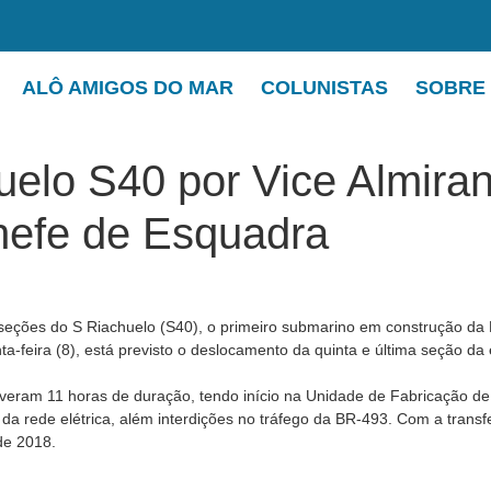
ALÔ AMIGOS DO MAR
COLUNISTAS
SOBRE
elo S40 por Vice Almirant
efe de Esquadra
o seções do S Riachuelo (S40), o primeiro submarino em construção da 
ta-feira (8), está previsto o deslocamento da quinta e última seção d
tiveram 11 horas de duração, tendo início na Unidade de Fabricação de 
 da rede elétrica, além interdições no tráfego da BR-493. Com a trans
de 2018.