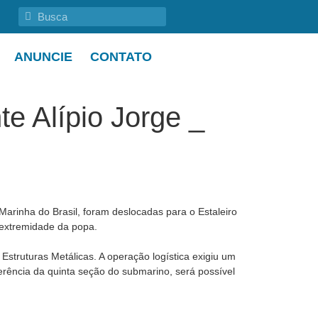
ANUNCIE
CONTATO
e Alípio Jorge _
Marinha do Brasil, foram deslocadas para o Estaleiro
a extremidade da popa.
Estruturas Metálicas. A operação logística exigiu um
ferência da quinta seção do submarino, será possível