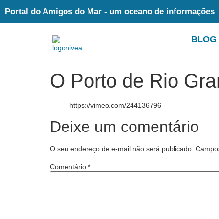
Portal do Amigos do Mar - um oceano de informações
BLOG
O Porto de Rio Gran
https://vimeo.com/244136796
Deixe um comentário
O seu endereço de e-mail não será publicado.
Campos
Comentário
*