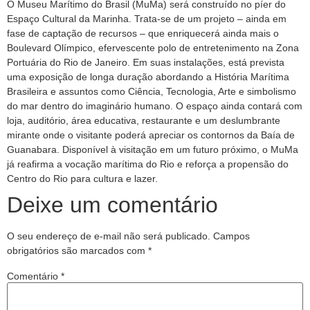
O Museu Marítimo do Brasil (MuMa) será construído no píer do
Espaço Cultural da Marinha. Trata-se de um projeto – ainda em
fase de captação de recursos – que enriquecerá ainda mais o
Boulevard Olímpico, efervescente polo de entretenimento na Zona
Portuária do Rio de Janeiro. Em suas instalações, está prevista
uma exposição de longa duração abordando a História Marítima
Brasileira e assuntos como Ciência, Tecnologia, Arte e simbolismo
do mar dentro do imaginário humano. O espaço ainda contará com
loja, auditório, área educativa, restaurante e um deslumbrante
mirante onde o visitante poderá apreciar os contornos da Baía de
Guanabara. Disponível à visitação em um futuro próximo, o MuMa
já reafirma a vocação marítima do Rio e reforça a propensão do
Centro do Rio para cultura e lazer.
Deixe um comentário
O seu endereço de e-mail não será publicado.
Campos
obrigatórios são marcados com
*
Comentário
*