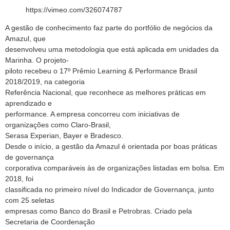
https://vimeo.com/326074787
A gestão de conhecimento faz parte do portfólio de negócios da
Amazul, que
desenvolveu uma metodologia que está aplicada em unidades da
Marinha. O projeto-
piloto recebeu o 17º Prêmio Learning & Performance Brasil
2018/2019, na categoria
Referência Nacional, que reconhece as melhores práticas em
aprendizado e
performance. A empresa concorreu com iniciativas de
organizações como Claro-Brasil,
Serasa Experian, Bayer e Bradesco.
Desde o início, a gestão da Amazul é orientada por boas práticas
de governança
corporativa comparáveis às de organizações listadas em bolsa. Em
2018, foi
classificada no primeiro nível do Indicador de Governança, junto
com 25 seletas
empresas como Banco do Brasil e Petrobras. Criado pela
Secretaria de Coordenação