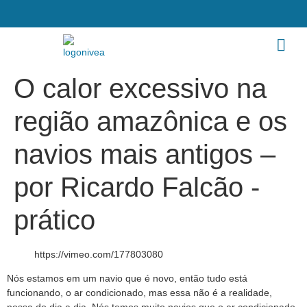
O calor excessivo na
região amazônica e os
navios mais antigos –
por Ricardo Falcão -
prático
https://vimeo.com/177803080
Nós estamos em um navio que é novo, então tudo está
funcionando, o ar condicionado, mas essa não é a realidade,