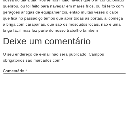
nossa do dia a dia. Nós temos muito navios que o ar condicionado
quebrou, ou foi feito para navegar em mares frios, ou foi feito com
gerações antigas de equipamentos, então muitas vezes o calor
que fica no passadiço temos que abrir todas as portas, ai começa
a briga com carapanãs, que são os mosquitos locais, não é uma
briga fácil, mas faz parte do nosso trabalho também
Deixe um comentário
O seu endereço de e-mail não será publicado.
Campos
obrigatórios são marcados com
*
Comentário
*