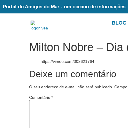
Portal do Amigos do Mar - um oceano de informações
BLOG
Milton Nobre – Dia
https://vimeo.com/302621764
Deixe um comentário
O seu endereço de e-mail não será publicado.
Campos
Comentário
*