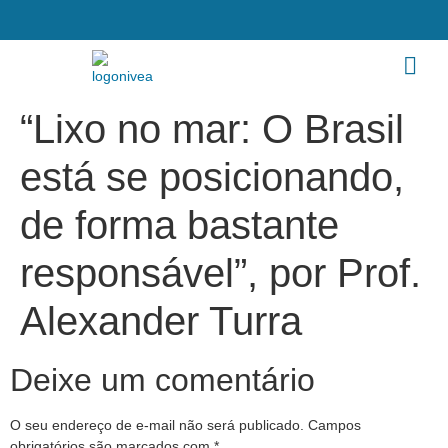
“Lixo no mar: O Brasil
está se posicionando,
de forma bastante
responsável”, por Prof.
Alexander Turra
Deixe um comentário
O seu endereço de e-mail não será publicado.
Campos
obrigatórios são marcados com
*