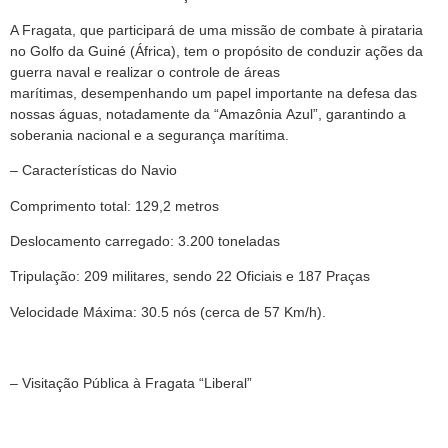
A Fragata, que participará de uma missão de combate à pirataria
no Golfo da Guiné (África),
tem o propósito de conduzir ações da
guerra naval e realizar o controle de áreas
marítimas,
desempenhando um papel importante na defesa das
nossas águas, notadamente da “Amazônia
Azul”, garantindo a
soberania nacional e a segurança marítima.
– Características do Navio
Comprimento total: 129,2 metros
Deslocamento carregado: 3.200 toneladas
Tripulação: 209 militares, sendo 22 Oficiais e 187 Praças
Velocidade Máxima: 30.5 nós (cerca de 57 Km/h).
– Visitação Pública à Fragata “Liberal”