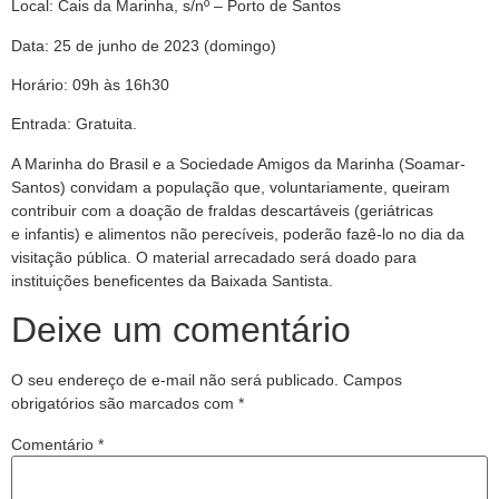
Local: Cais da Marinha, s/nº – Porto de Santos
Data: 25 de junho de 2023 (domingo)
Horário: 09h às 16h30
Entrada: Gratuita.
A Marinha do Brasil e a Sociedade Amigos da Marinha (Soamar-
Santos) convidam a população
que, voluntariamente, queiram
contribuir com a doação de fraldas descartáveis (geriátricas
e
infantis) e alimentos não perecíveis, poderão fazê-lo no dia da
visitação pública. O material
arrecadado será doado para
instituições beneficentes da Baixada Santista.
Deixe um comentário
O seu endereço de e-mail não será publicado.
Campos
obrigatórios são marcados com
*
Comentário
*