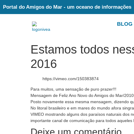
Portal do Amigos do Mar - um oceano de informações
BLOG
Estamos todos nes
2016
https://vimeo.com/150383874
Para muitos, uma sensação de puro prazer!!!
Mensagem de Feliz Ano Novo do Amigos do Mar/2010
Posto novamente essa mesma mensagem, dizendo que
No litoral brasileiro e em mares do mundo afora singr
VIMEO mostrando alguns dos paraísos naturais dos no
importante canal de comunicação para todos aqueles l
Deixe um comentário