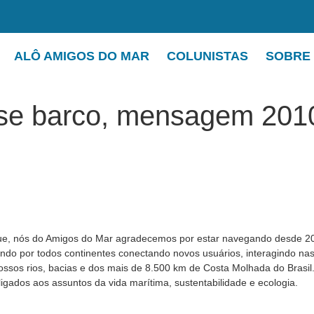
ALÔ AMIGOS DO MAR
COLUNISTAS
SOBRE
se barco, mensagem 2010
, nós do Amigos do Mar agradecemos por estar navegando desde 20
ando por todos continentes conectando novos usuários, interagindo nas
ssos rios, bacias e dos mais de 8.500 km de Costa Molhada do Brasi
igados aos assuntos da vida marítima, sustentabilidade e ecologia.