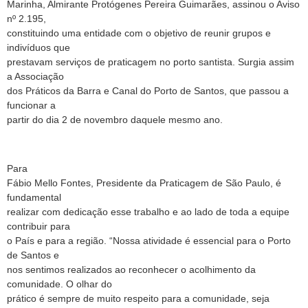
Marinha, Almirante Protógenes Pereira Guimarães, assinou o Aviso
nº 2.195,
constituindo uma entidade com o objetivo de reunir grupos e
indivíduos que
prestavam serviços de praticagem no porto santista. Surgia assim
a Associação
dos Práticos da Barra e Canal do Porto de Santos, que passou a
funcionar a
partir do dia 2 de novembro daquele mesmo ano.
Para
Fábio Mello Fontes, Presidente da Praticagem de São Paulo, é
fundamental
realizar com dedicação esse trabalho e ao lado de toda a equipe
contribuir para
o País e para a região. “Nossa atividade é essencial para o Porto
de Santos e
nos sentimos realizados ao reconhecer o acolhimento da
comunidade. O olhar do
prático é sempre de muito respeito para a comunidade, seja