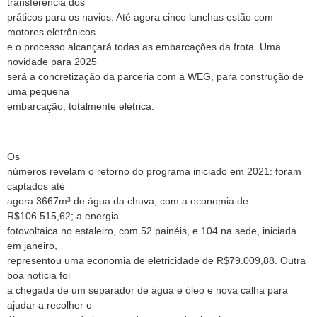
transferência dos
práticos para os navios. Até agora cinco lanchas estão com
motores eletrônicos
e o processo alcançará todas as embarcações da frota. Uma
novidade para 2025
será a concretização da parceria com a WEG, para construção de
uma pequena
embarcação, totalmente elétrica.
Os
números revelam o retorno do programa iniciado em 2021: foram
captados até
agora 3667m³ de água da chuva, com a economia de
R$106.515,62; a energia
fotovoltaica no estaleiro, com 52 painéis, e 104 na sede, iniciada
em janeiro,
representou uma economia de eletricidade de R$79.009,88. Outra
boa notícia foi
a chegada de um separador de água e óleo e nova calha para
ajudar a recolher o