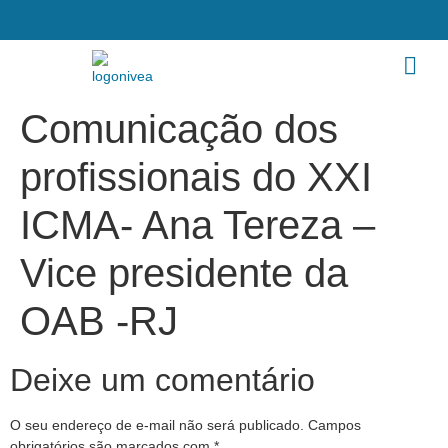
Comunicação dos
profissionais do XXI
ICMA- Ana Tereza –
Vice presidente da
OAB -RJ
Deixe um comentário
O seu endereço de e-mail não será publicado.
Campos
obrigatórios são marcados com
*