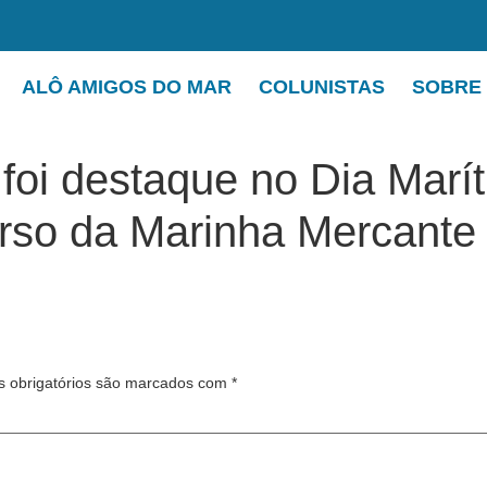
ALÔ AMIGOS DO MAR
COLUNISTAS
SOBRE
oi destaque no Dia Marí
rso da Marinha Mercante
 obrigatórios são marcados com
*