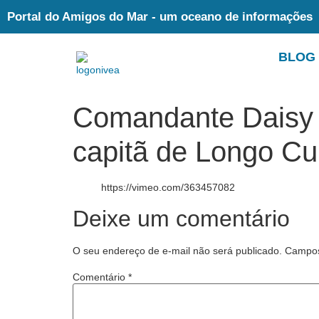
Portal do Amigos do Mar - um oceano de informações
BLOG
Comandante Daisy f
capitã de Longo Cu
https://vimeo.com/363457082
Deixe um comentário
O seu endereço de e-mail não será publicado.
Campos
Comentário
*