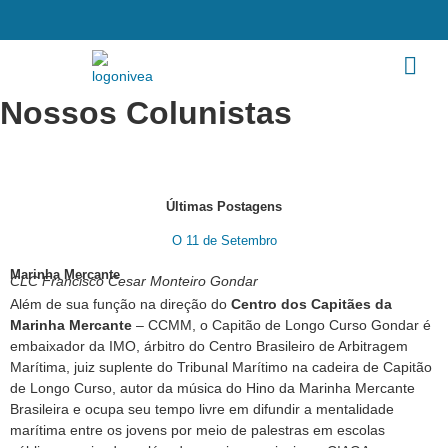
Nossos Colunistas
Últimas Postagens
O 11 de Setembro
Marinha Mercante
CLC Francisco Cesar Monteiro Gondar
Além de sua função na direção do
Centro dos Capitães da
Marinha Mercante
– CCMM, o Capitão de Longo Curso Gondar é
embaixador da IMO, árbitro do Centro Brasileiro de Arbitragem
Marítima, juiz suplente do Tribunal Marítimo na cadeira de Capitão
de Longo Curso, autor da música do Hino da Marinha Mercante
Brasileira e ocupa seu tempo livre em difundir a mentalidade
marítima entre os jovens por meio de palestras em escolas