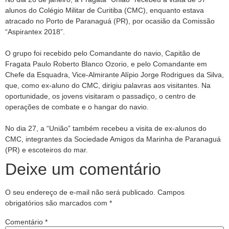
alunos do Colégio Militar de Curitiba (CMC), enquanto estava
atracado no Porto de Paranaguá (PR), por ocasião da Comissão
“Aspirantex 2018”.
O grupo foi recebido pelo Comandante do navio, Capitão de
Fragata Paulo Roberto Blanco Ozorio, e pelo Comandante em
Chefe da Esquadra, Vice-Almirante Alípio Jorge Rodrigues da Silva,
que, como ex-aluno do CMC, dirigiu palavras aos visitantes. Na
oportunidade, os jovens visitaram o passadiço, o centro de
operações de combate e o hangar do navio.
No dia 27, a “União” também recebeu a visita de ex-alunos do
CMC, integrantes da Sociedade Amigos da Marinha de Paranaguá
(PR) e escoteiros do mar.
Deixe um comentário
O seu endereço de e-mail não será publicado.
Campos
obrigatórios são marcados com
*
Comentário
*