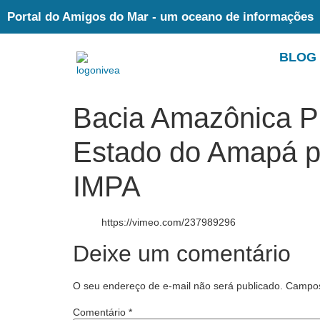
Portal do Amigos do Mar - um oceano de informações
BLOG
Bacia Amazônica Pr
Estado do Amapá po
IMPA
https://vimeo.com/237989296
Deixe um comentário
O seu endereço de e-mail não será publicado.
Campos
Comentário
*