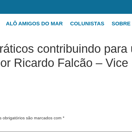
ALÔ AMIGOS DO MAR
COLUNISTAS
SOBRE
áticos contribuindo para
r Ricardo Falcão – Vice 
 obrigatórios são marcados com
*