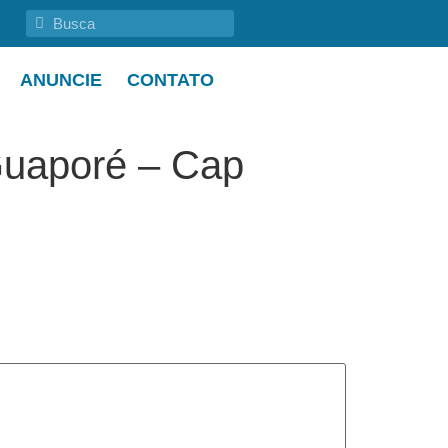
ANUNCIE
CONTATO
 Guaporé – Cap