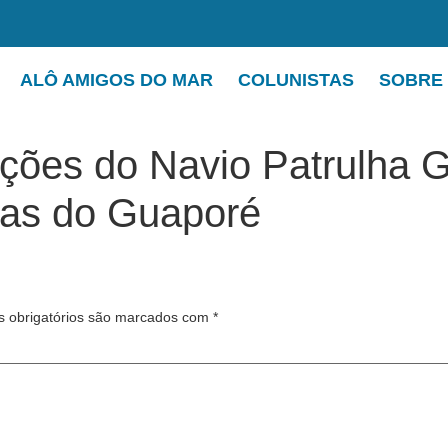
ALÔ AMIGOS DO MAR
COLUNISTAS
SOBRE
uições do Navio Patrulha
fas do Guaporé
 obrigatórios são marcados com
*