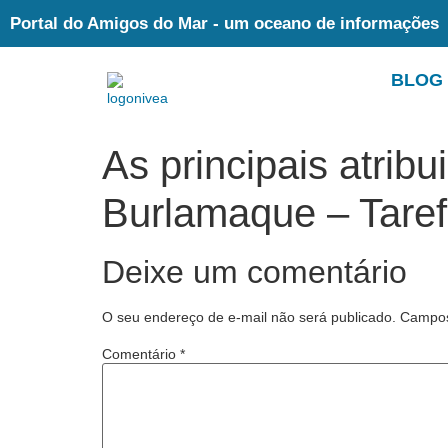
Portal do Amigos do Mar - um oceano de informações
BLOG
As principais atrib
Burlamaque – Tare
Deixe um comentário
O seu endereço de e-mail não será publicado.
Campos
Comentário
*