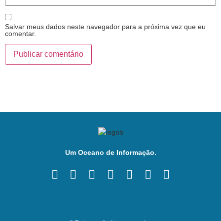
Salvar meus dados neste navegador para a próxima vez que eu
comentar.
Um Oceano de Informação.