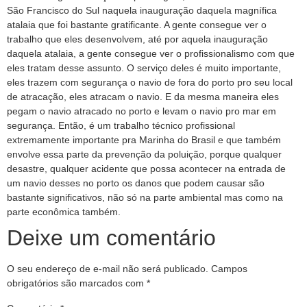
São Francisco do Sul naquela inauguração daquela magnífica
atalaia que foi bastante gratificante. A gente consegue ver o
trabalho que eles desenvolvem, até por aquela inauguração
daquela atalaia, a gente consegue ver o profissionalismo com que
eles tratam desse assunto. O serviço deles é muito importante,
eles trazem com segurança o navio de fora do porto pro seu local
de atracação, eles atracam o navio. E da mesma maneira eles
pegam o navio atracado no porto e levam o navio pro mar em
segurança. Então, é um trabalho técnico profissional
extremamente importante pra Marinha do Brasil e que também
envolve essa parte da prevenção da poluição, porque qualquer
desastre, qualquer acidente que possa acontecer na entrada de
um navio desses no porto os danos que podem causar são
bastante significativos, não só na parte ambiental mas como na
parte econômica também.
Deixe um comentário
O seu endereço de e-mail não será publicado.
Campos
obrigatórios são marcados com
*