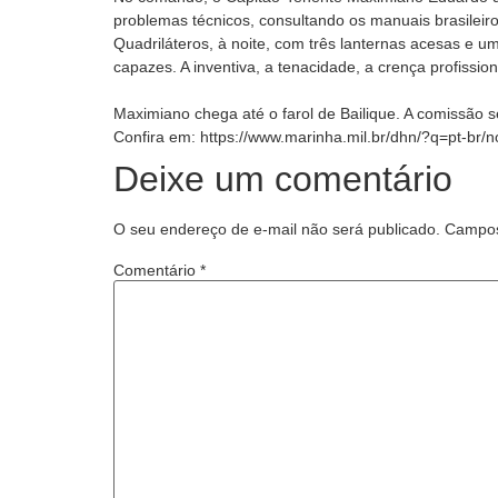
problemas técnicos, consultando os manuais brasileiros
Quadriláteros, à noite, com três lanternas acesas e u
capazes. A inventiva, a tenacidade, a crença profissio
Maximiano chega até o farol de Bailique. A comissão s
Confira em: https://www.marinha.mil.br/dhn/?q=pt-br/
Deixe um comentário
O seu endereço de e-mail não será publicado.
Campos
Comentário
*