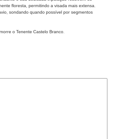
nente floresta, permitindo a visada mais extensa.
-navio, sondando quando possível por segmentos
, morre o Tenente Castelo Branco.