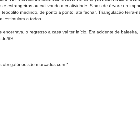
 e estrangeiros ou cultivando a criatividade. Sinais de árvore na impo
m teodolito medindo, de ponto a ponto, até fechar. Triangulação terra
nal estimulam a todos.
e encerrava, o regresso a casa vai ter início. Em acidente de baleeira
node/89
 obrigatórios são marcados com
*