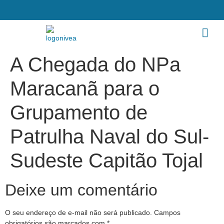
A Chegada do NPa
Maracanã para o
Grupamento de
Patrulha Naval do Sul-
Sudeste Capitão Tojal
Deixe um comentário
O seu endereço de e-mail não será publicado.
Campos
obrigatórios são marcados com
*