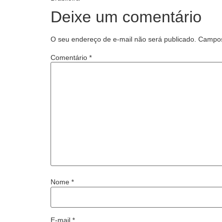
Deixe um comentário
O seu endereço de e-mail não será publicado.
Campos
Comentário
*
Nome
*
E-mail
*