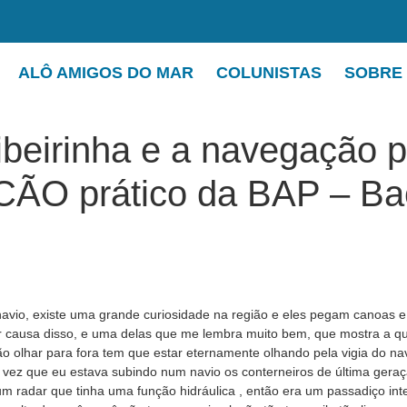
ALÔ AMIGOS DO MAR
COLUNISTAS
SOBRE
ibeirinha e a navegação 
ÃO prático da BAP – Ba
avio, existe uma grande curiosidade na região e eles pegam canoas e
 causa disso, e uma delas que me lembra muito bem, que mostra a qu
o olhar para fora tem que estar eternamente olhando pela vigia do na
ma vez que eu estava subindo num navio os conterneiros de última ger
 radar que tinha uma função hidráulica , então era um passadiço inte