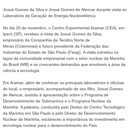
Josué Gomes da Silva e Josué Gomes de Alencar durante visita ao
Laboratório de Geração de Energia Nucleoelétrica
No dia 20 de novembro, o Centro Experimental Aramar (CEA), em
Iperó (SP), recebeu a visita de Josué Gomes da Silva,
empresário da Companhia de Tecidos Norte de
Minas (Coteminas) e futuro presidente da Federação das
Indústrias do Estado de São Paulo (Fiesp). A visita estreitou os
laços da comunidade empresarial com o setor nuclear da Marinha
do Brasil (MB) e as crescentes demandas que envolvem a área de
ciência e tecnologia.
Em Aramar, além de conhecer os principais laboratórios e oficinas
do local, o empresário, acompanhado de seu filho, Josué Gomes
de Alencar, assistiu à apresentação sobre o Programa de
Desenvolvimento de Submarinos e o Programa Nuclear da
Marinha. A palestra, conduzida pelo Diretor do Centro Tecnológico
da Marinha em São Paulo e pelo Diretor de Desenvolvimento
Nuclear da Marinha, esclareceu a importância do investimento em
tecnologia nuclear para o desenvolvimento do País.